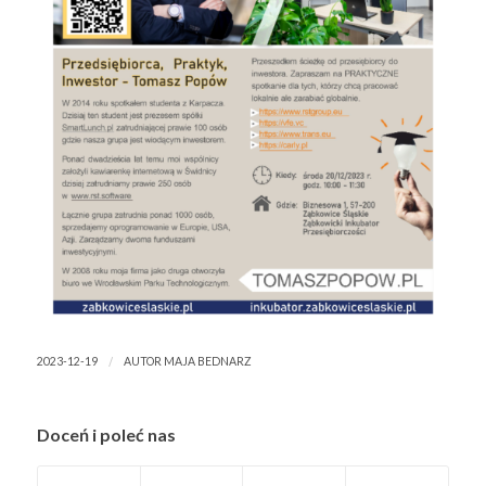
/
2023-12-19
AUTOR
MAJA BEDNARZ
Doceń i poleć nas