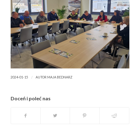
/
2024-01-15
AUTOR
MAJA BEDNARZ
Doceń i poleć nas