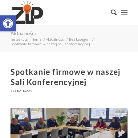
Open toolbar
Aktualności
Jesteś tutaj:
Home
/
Aktualności
/
Bez kategorii
/
Spotkanie firmowe w naszej Sali Konferencyjnej
Spotkanie firmowe w naszej
Sali Konferencyjnej
BEZ KATEGORII